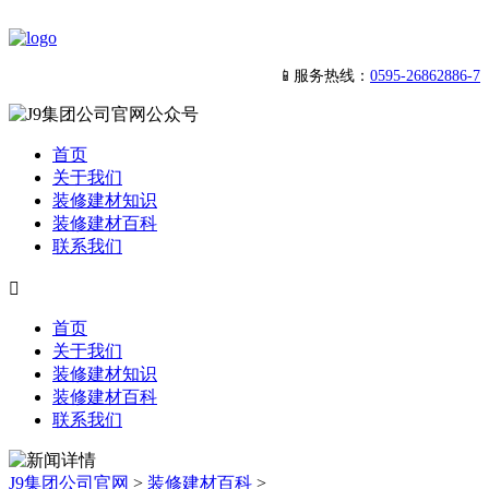
📱服务热线：
0595-26862886-7
首页
关于我们
装修建材知识
装修建材百科
联系我们

首页
关于我们
装修建材知识
装修建材百科
联系我们
J9集团公司官网
>
装修建材百科
>