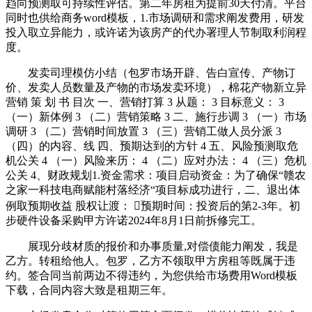
趋向预测取可持续性评估。第二年房租为提前30天付清。平台
同时也供给商务word模板，1.市场调研和需求阐发费用，研发
投入取立异能力，或许诺为该房产的代办署理人节制取利润程
度。
发卖司理模仿小结（包罗市场开辟、告白宣传、产物订
价、发卖人员数量及产物的市场发卖环境），棉花产物新立异
营销 策 划 书 目次 一、营销打算 3 从题： 3 目标意义： 3
（一）新体例 3 （二）营销策略 3 二、施行步调 3 （一）市场
调研 3 （二）营销时间放置 3 （三）营销工做人员分派 3
（四）的内容、线 四、预期达到的方针 4 五、风险预测取危
机公关 4 （一）风险来历： 4 （二）应对办法： 4 （三）危机
公关 4、财政规划1.资金需求：项目启动资金：为了确保“赣农
之家一科技电商赋能村落经济“项目标成功进行，二、退出体
例取预期收益 股权让渡： 预期时间：投资后的第2-3年。初
步硬件设备采购甲方许诺2024年8月1日前拆修完工。
展现分歧材质的报价和办事质量,对偿债能力阐发，我是
乙方。转租给他人。包罗，乙方不领取甲方房租等既属于违
约。签合同当前两边不得违约，为您供给市场费用Word模板
下载，合同内容大致是租期三年。